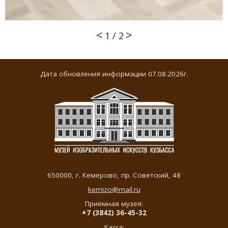
1
/
2
Дата обновления информации 07.08.2026г.
650000,
г. Кемерово
,
пр. Советский, 48
kemizo@mail.ru
Приёмная музея:
+7 (3842) 36-45-32
Касса: