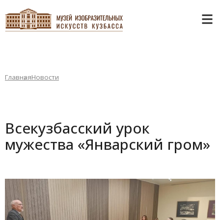
Главная
Новости
Всекузбасский урок
мужества «Январский гром»