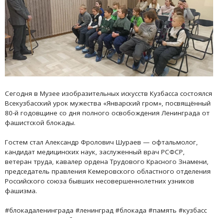
Сегодня в Музее изобразительных искусств Кузбасса состоялся
Всекузбасский урок мужества «Январский гром», посвящённый
80-й годовщине со дня полного освобождения Ленинграда от
фашистской блокады.
Гостем стал Александр Фролович Шураев — офтальмолог,
кандидат медицинских наук, заслуженный врач РСФСР,
ветеран труда, кавалер ордена Трудового Красного Знамени,
председатель правления Кемеровского областного отделения
Российского союза бывших несовершеннолетних узников
фашизма.
#блокадаленинграда #ленинград #блокада #память #кузбасс