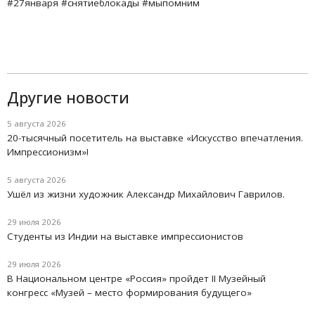
#27января #снятиеблокады #мыпомним
Другие новости
5 августа 2026
20-тысячный посетитель на выставке «Искусство впечатления.
Импрессионизм»!
5 августа 2026
Ушёл из жизни художник Александр Михайлович Гаврилов.
29 июля 2026
Студенты из Индии на выставке импрессионистов
29 июля 2026
В Национальном центре «Россия» пройдет II Музейный
конгресс «Музей – место формирования будущего»