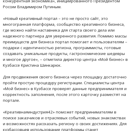
конкурентная экономика», инициированного Президентом
России Владимиром Путиным.
«Новый креативный портал – это не просто сайт, это
многогранная платформа, сообщество креативного бизнеса,
где можно найти наставника для старта своего дела или
надежного партнера для уверенного развития. Помимо массы
преимуществ для бизнеса портал помогает и пользователям –
подарки с идентичностью региона, программисты, готовые
создавать уникальные продукты, гастрономические шедевры
и многое другое», – отметила директор центра «Мой бизнес» в
Кузбассе Кристина Шинкарюк.
Для продвижения своего бизнеса через площадку достаточно
пройти простую процедуру регистрации. Специалисты центра
«Мой бизнес» в Кузбассе проверят данные предпринимателя и
корректность заполнения, после этого карточку разместят на
портале.
«Креативнаяиндустрия42» поможет предпринимателям в
поиске заказчиков и отраслевых событий, новых знакомствах
и возможностях рассказать региону о своих достижениях. Для
кузбассовцев использование платформы станет