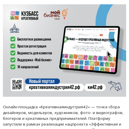
Онлайн-площадка «Креативнаяиндустрия42» — точка сбора
дизайнеров, модельеров, художников, фото- и видеографов,
блогеров и креативных предпринимателей. Платформу
запустили в рамках реализации нацпроекта «Эффективная и