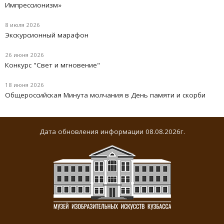
Импрессионизм»
8 июля 2026
Экскурсионный марафон
26 июня 2026
Конкурс "Свет и мгновение"
18 июня 2026
Oбщероссийская Минута молчания в День памяти и скорби
Дата обновления информации 08.08.2026г.