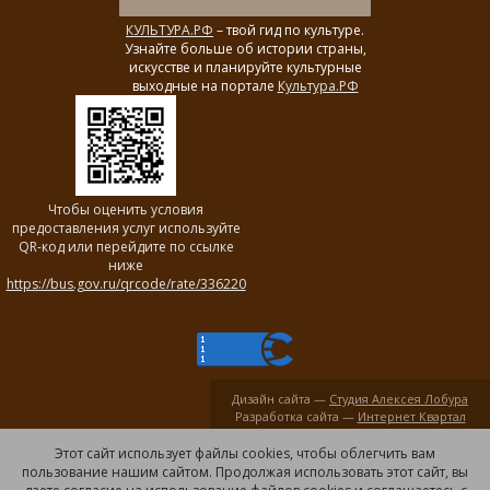
КУЛЬТУРА.РФ
– твой гид по культуре.
Узнайте больше об истории страны,
искусстве и планируйте культурные
выходные на портале
Культура.РФ
Чтобы оценить условия
предоставления услуг используйте
QR-код или перейдите по ссылке
ниже
https://bus.gov.ru/qrcode/rate/336220
Дизайн сайта —
Студия Алексея Лобура
Разработка сайта —
Интернет Квартал
Этот сайт использует файлы cookies, чтобы облегчить вам
пользование нашим сайтом. Продолжая использовать этот сайт, вы