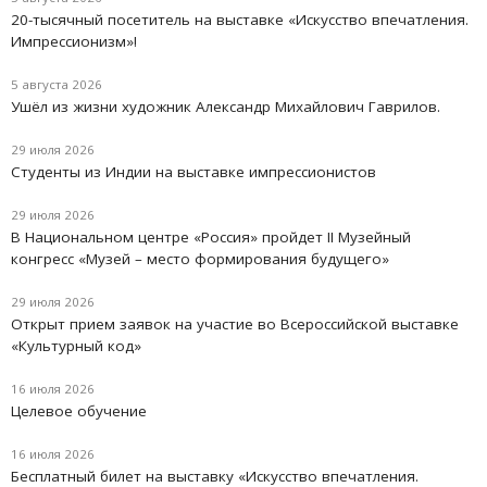
20-тысячный посетитель на выставке «Искусство впечатления.
Импрессионизм»!
5 августа 2026
Ушёл из жизни художник Александр Михайлович Гаврилов.
29 июля 2026
Студенты из Индии на выставке импрессионистов
29 июля 2026
В Национальном центре «Россия» пройдет II Музейный
конгресс «Музей – место формирования будущего»
29 июля 2026
Открыт прием заявок на участие во Всероссийской выставке
«Культурный код»
16 июля 2026
Целевое обучение
16 июля 2026
Бесплатный билет на выставку «Искусство впечатления.