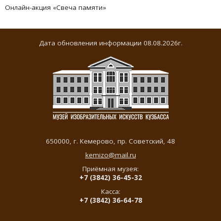
Онлайн-акция «Свеча памяти»
Дата обновления информации 08.08.2026г.
650000,
г. Кемерово
,
пр. Советский, 48
kemizo@mail.ru
Приёмная музея:
+7 (3842) 36-45-32
Касса:
+7 (3842) 36-64-78