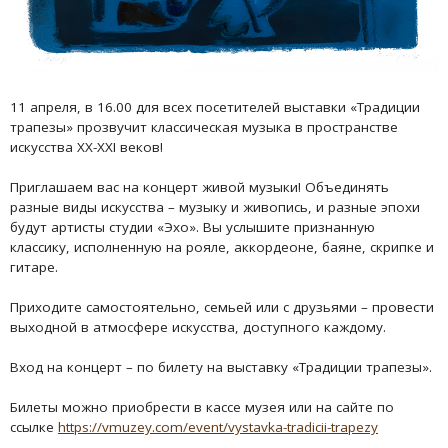
11 апреля, в 16.00 для всех посетителей выставки «Традиции
трапезы» прозвучит классическая музыка в пространстве
искусства XX-XXI веков!
Приглашаем вас на концерт живой музыки! Объединять
разные виды искусства – музыку и живопись, и разные эпохи
будут артисты студии «Эхо». Вы услышите признанную
классику, исполненную на рояле, аккордеоне, баяне, скрипке и
гитаре.
Приходите самостоятельно, семьей или с друзьями – провести
выходной в атмосфере искусства, доступного каждому.
Вход на концерт – по билету на выставку «Традиции трапезы».
Билеты можно приобрести в кассе музея или на сайте по
ссылке
https://vmuzey.com/event/vystavka-tradicii-trapezy